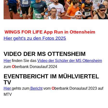
WINGS FOR LIFE App Run in Ottensheim
Hier geht's zu den Fotos
2025
VIDEO DER MS OTTENSHEIM
Hier
finden Sie das
Video der Schüler der MS Ottensheim
zum
O
berbank Donaulauf 2024
EVENTBERICHT IM MÜHLVIERTEL
TV
Hier
gehts zum
Bericht
vom
O
berbank
Donaulauf 2023 auf
MTV