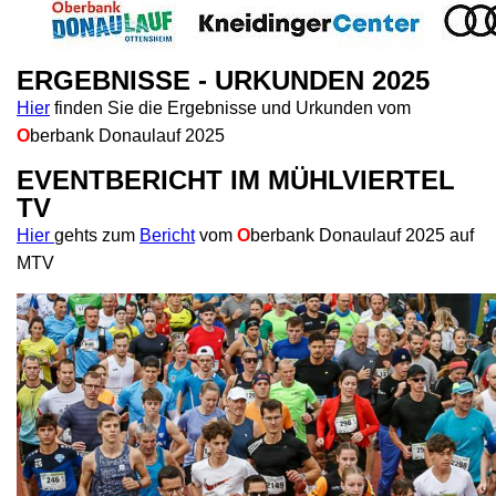
ERGEBNISSE - URKUNDEN
2025
Hier
finden Sie die Ergebnisse und Urkunden vom
O
berbank Donaulauf 2025
EVENTBERICHT IM MÜHLVIERTEL
TV
Hier
gehts zum
Bericht
vom
O
berbank
Donaulauf 2025 auf
MTV