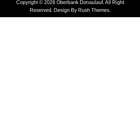
Copyright © 2026 Oberbank Donaulauf. All Right
Reserved. Design By
Rush Themes
.