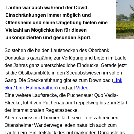
Laufen war auch während der Covid-
Einschränkungen immer möglich und
Ottensheim und seine Umgebung bieten eine
Vielzahl an Möglichkeiten für diesen
unkomplizierten und gesunden Sport.
So stehen die beiden Laufstrecken des Oberbank
Donaulaufs ganzjährig zur Verfügung und bieten im Laufe
des Jahres ganz unterschiedliche Eindrücke. Gerade jetzt
ist die Obstbaumblüte in den Streuobstwiesen im vollen
Gang. Die Streckenführung gibt es zum Download (
Link
5km
/
Link Halbmarathon
) und auf
Video.
Eine weitere Laufstrecke, die Puchenauer Quo Vadis-
Strecke, führt von Puchenau am Treppelweg bis zum Start
der Internationalen Regattastrecke.
Aber es muss nicht immer flach sein – die zahlreichen
Ottensheimer Wanderwege laden natürlich auch zum
Laufen ein. Ein Teilstück des gut markierten Donausteigs