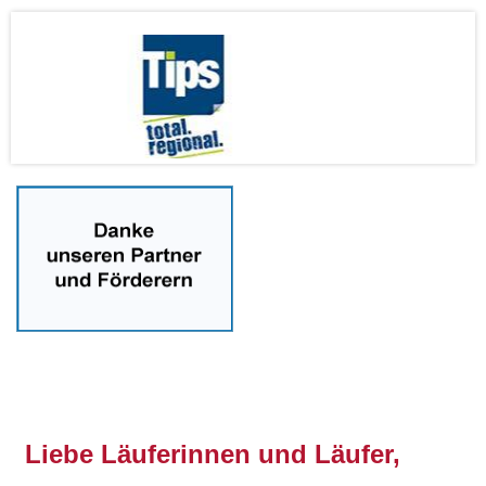
nnnn
Liebe Läuferinnen und Läufer,